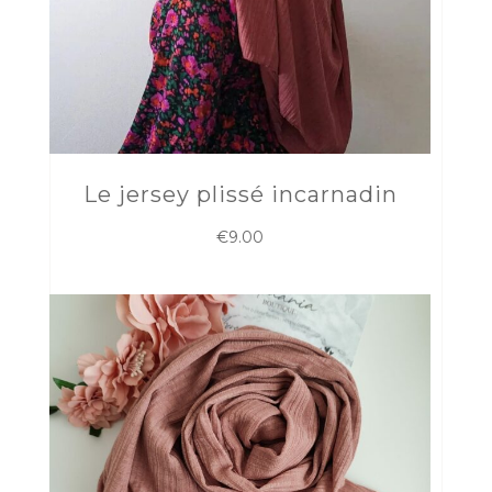
Le jersey plissé incarnadin
€
9.00