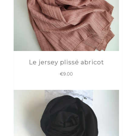
Le jersey plissé abricot
€
9.00