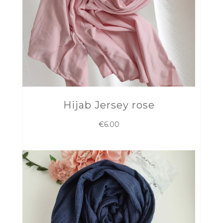
Hijab Jersey rose
€
6.00