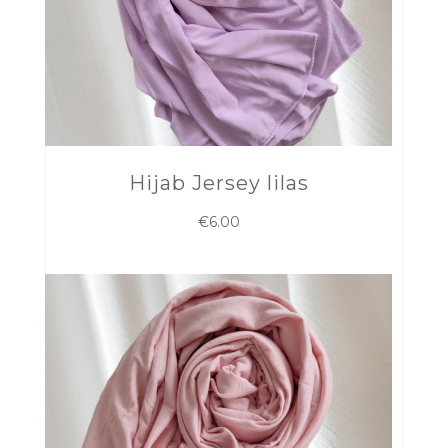
Hijab Jersey lilas
€
6.00