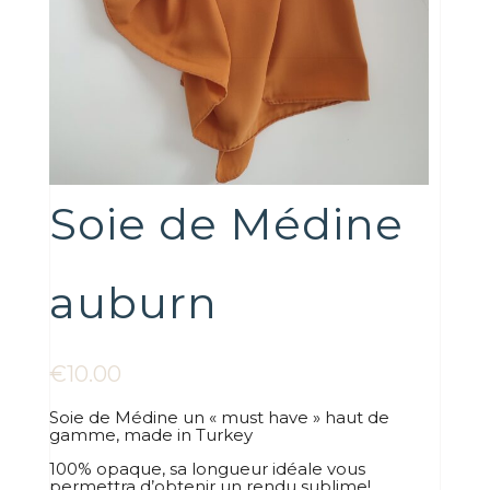
Soie de Médine
auburn
€
10.00
Soie de Médine un « must have » haut de
gamme, made in Turkey
100% opaque, sa longueur idéale vous
permettra d’obtenir un rendu sublime!