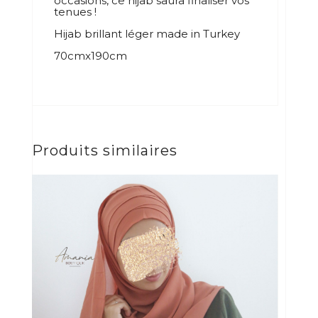
occasions, ce hijab saura finaliser vos
tenues !
Hijab brillant léger made in Turkey
70cmx190cm
Produits similaires