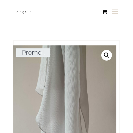
Promo !