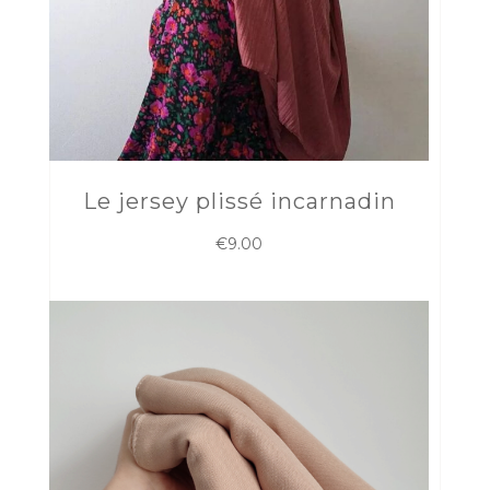
Le jersey plissé incarnadin
€
9.00