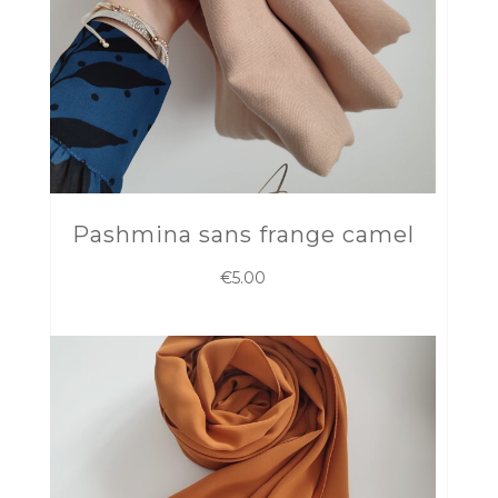
Pashmina sans frange camel
€
5.00