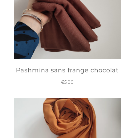
Pashmina sans frange chocolat
€
5.00