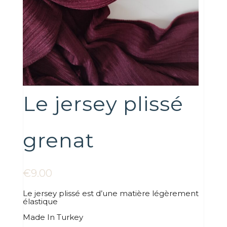
Le jersey plissé
grenat
€
9.00
Le jersey plissé est d’une matière légèrement
élastique
Made In Turkey