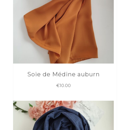
Soie de Médine auburn
€
10.00