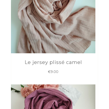
Le jersey plissé camel
€
9.00