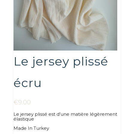
Le jersey plissé
écru
€
9.00
Le jersey plissé est d’une matière légèrement
élastique
Made In Turkey