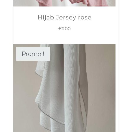
Hijab Jersey rose
€
6.00
Promo !