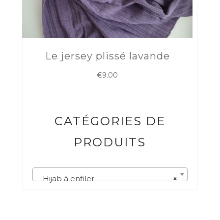
Le jersey plissé lavande
€
9.00
CATÉGORIES DE
PRODUITS
Hijab à enfiler
×