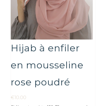
Hijab à enfiler
en mousseline
rose poudré
€
10.00