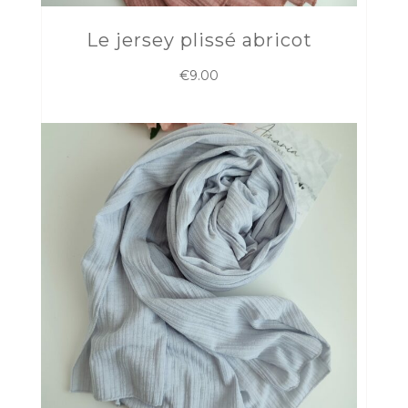
Le jersey plissé abricot
€
9.00