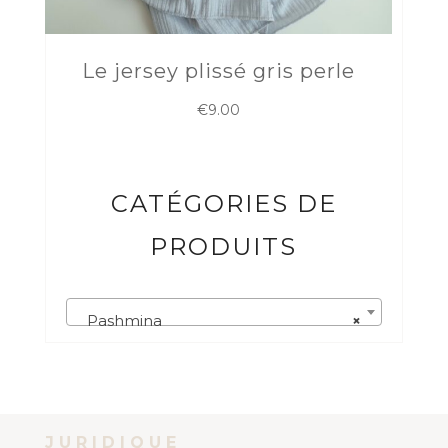
Le jersey plissé gris perle
€
9.00
CATÉGORIES DE
PRODUITS
Pashmina
×
JURIDIQUE