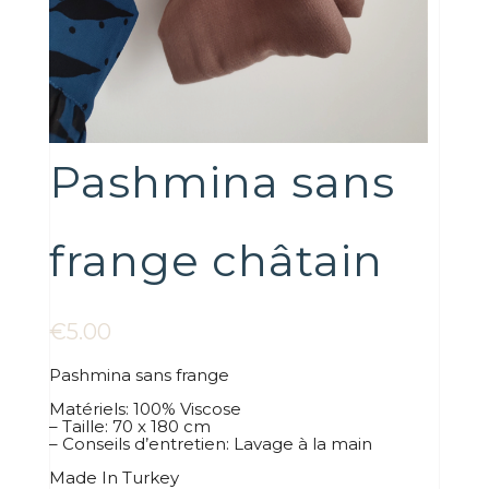
Pashmina sans
frange châtain
€
5.00
Pashmina sans frange
Matériels: 100% Viscose
– Taille: 70 x 180 cm
– Conseils d’entretien: Lavage à la main
Made In Turkey