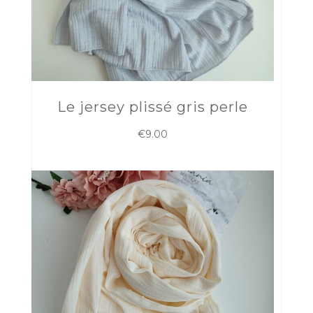
Le jersey plissé gris perle
€
9.00