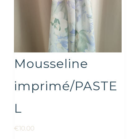
Mousseline
imprimé/PASTE
L
€
10.00