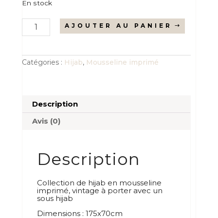
En stock
quantité
AJOUTER AU PANIER
de
Mousseline
imprimé/PASTEL
Catégories :
Hijab
,
Mousseline imprimé
Description
Avis (0)
Description
Collection de hijab en mousseline
imprimé, vintage à porter avec un
sous hijab
Dimensions : 175x70cm