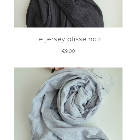
Le jersey plissé noir
€
9.00