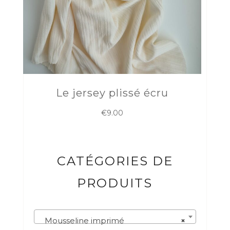
Le jersey plissé écru
€
9.00
CATÉGORIES DE
PRODUITS
Mousseline imprimé
×