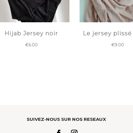
Hijab Jersey noir
Le jersey pliss
€
6.00
€
9.00
SUIVEZ-NOUS SUR NOS RESEAUX