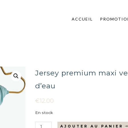
ACCUEIL
PROMOTIO
Jersey premium maxi ve
d’eau
€
12.00
En stock
quantité
AJOUTER AU PANIER