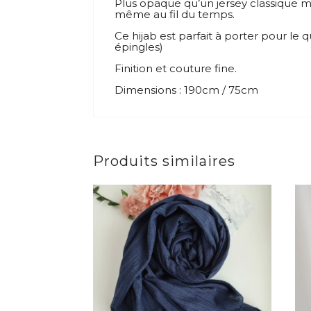
Plus opaque qu’un jersey classique ma
même au fil du temps.
Ce hijab est parfait à porter pour le q
épingles)
Finition et couture fine.
Dimensions : 190cm / 75cm
Produits similaires