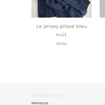
Le jersey plissé bleu
nuit
€
9.00
JURIDIQUE
Mentions