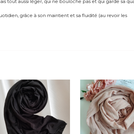
is tout aussi léger, qui ne bouloche pas et qui garde sa qua
uotidien, grâce à son maintient et sa fluidité (au revoir les