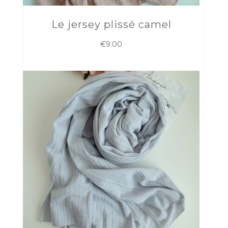
Le jersey plissé camel
€
9.00