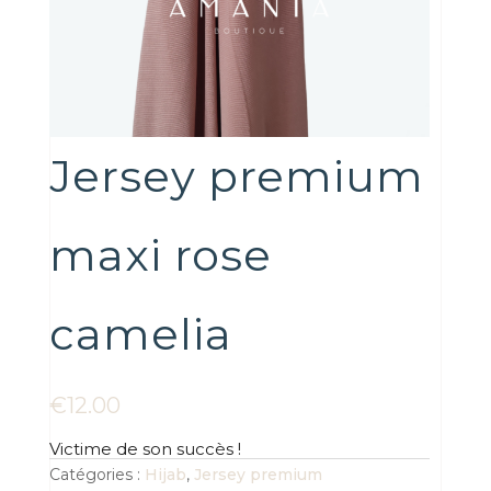
Jersey premium
maxi rose
camelia
€
12.00
Victime de son succès !
Catégories :
Hijab
,
Jersey premium