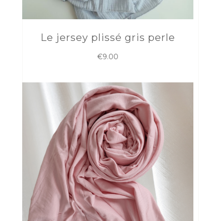
Le jersey plissé gris perle
€
9.00