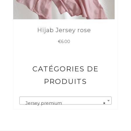
Hijab Jersey rose
€
6.00
CATÉGORIES DE
PRODUITS
Jersey premium
×