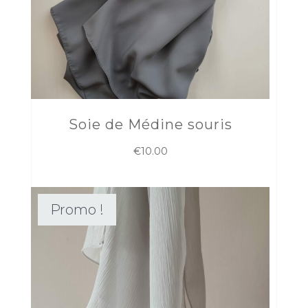
Soie de Médine souris
€
10.00
Promo !