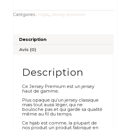
premium
maxi
beige
Catégories :
Hijab
,
Jersey premium
Description
Avis (0)
Description
Ce Jersey Premium est un jersey
haut de gamme.
Plus opaque qu’un jersey classique
mais tout aussi léger, qui ne
bouloche pas et qui garde sa qualité
même au fil du temps.
Ce hijab est comme, la plupart de
nos produit un produit fabriqué en