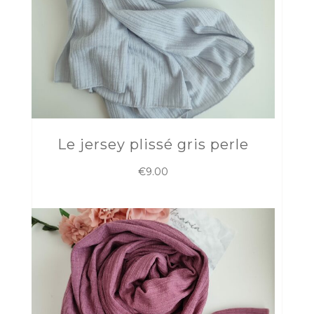
Le jersey plissé gris perle
€
9.00