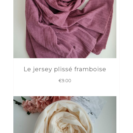
Le jersey plissé framboise
€
9.00