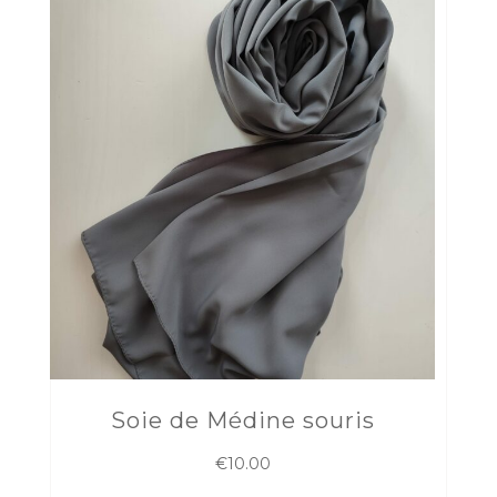
Soie de Médine souris
€
10.00