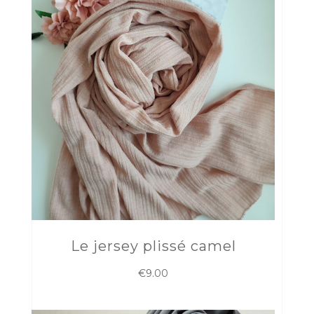
Le jersey plissé camel
€
9.00