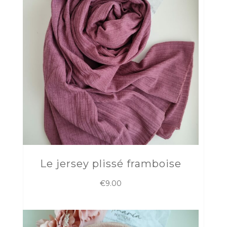
Le jersey plissé framboise
€
9.00