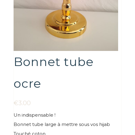
Bonnet tube
ocre
€
3.00
Un indispensable !
Bonnet tube large à mettre sous vos hijab
Touché coton