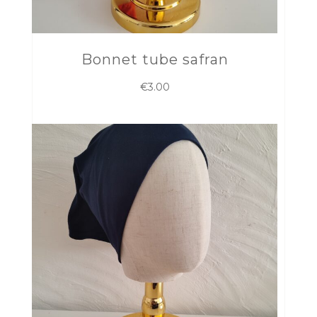
Bonnet tube safran
€
3.00