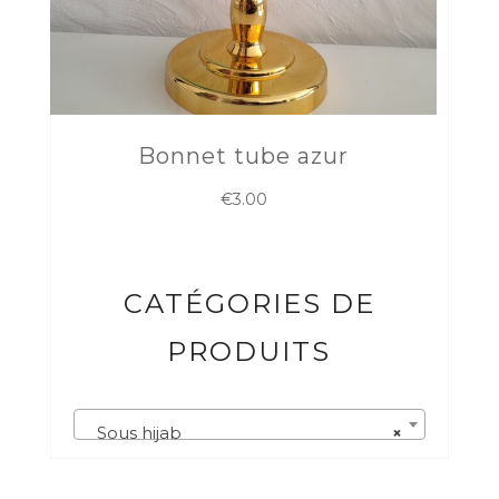
Bonnet tube azur
€
3.00
CATÉGORIES DE
PRODUITS
Sous hijab
×